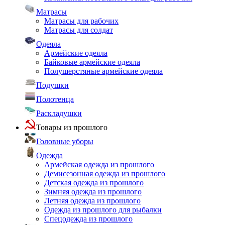
Матрасы
Матрасы для рабочих
Матрасы для солдат
Одеяла
Армейские одеяла
Байковые армейские одеяла
Полушерстяные армейские одеяла
Подушки
Полотенца
Раскладушки
Товары из прошлого
Головные уборы
Одежда
Армейская одежда из прошлого
Демисезонная одежда из прошлого
Детская одежда из прошлого
Зимняя одежда из прошлого
Летняя одежда из прошлого
Одежда из прошлого для рыбалки
Спецодежда из прошлого