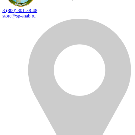
8 (800) 301-38-48
store@sp-snab.ru