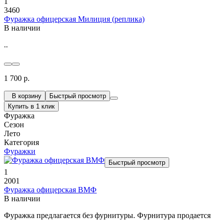
1
3460
Фуражка офицерская Милиция (реплика)
В наличии
..
1 700 р.
В корзину
Быстрый просмотр
Купить в 1 клик
Фуражка
Сезон
Лето
Категория
Фуражки
Быстрый просмотр
1
2001
Фуражка офицерская ВМФ
В наличии
Фуражка предлагается без фурнитуры. Фурнитура продается