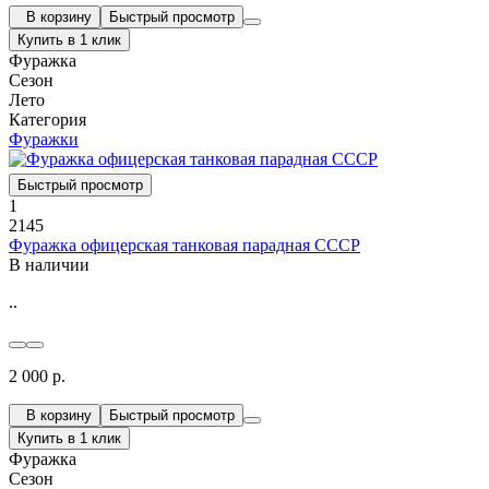
В корзину
Быстрый просмотр
Купить в 1 клик
Фуражка
Сезон
Лето
Категория
Фуражки
Быстрый просмотр
1
2145
Фуражка офицерская танковая парадная СССР
В наличии
..
2 000 р.
В корзину
Быстрый просмотр
Купить в 1 клик
Фуражка
Сезон