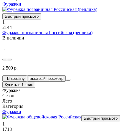
Фуражки
Быстрый просмотр
1
2144
Фуражка пограничная Российская (реплика)
В наличии
..
2 500 р.
В корзину
Быстрый просмотр
Купить в 1 клик
Фуражка
Сезон
Лето
Категория
Фуражки
Быстрый просмотр
1
1718