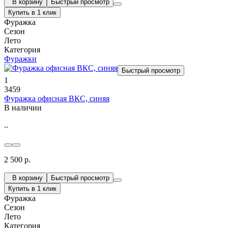
В корзину
Быстрый просмотр
Купить в 1 клик
Фуражка
Сезон
Лето
Категория
Фуражки
Быстрый просмотр
1
3459
Фуражка офисная ВКС, синяя
В наличии
..
2 500 р.
В корзину
Быстрый просмотр
Купить в 1 клик
Фуражка
Сезон
Лето
Категория