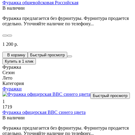
Фуражка общевойсковая Российская
В наличии
Фуражка предлагается без фурнитуры. Фурнитура продается
отдельно. Уточняйте наличие по телефону...
1 200 р.
В корзину
Быстрый просмотр
Купить в 1 клик
Фуражка
Сезон
Лето
Категория
Фуражки
Быстрый просмотр
1
1719
Фуражка офицерская ВВС синего цвета
В наличии
Фуражка предлагается без фурнитуры. Фурнитура продается
отдельно. Уточняйте наличие по телефону...