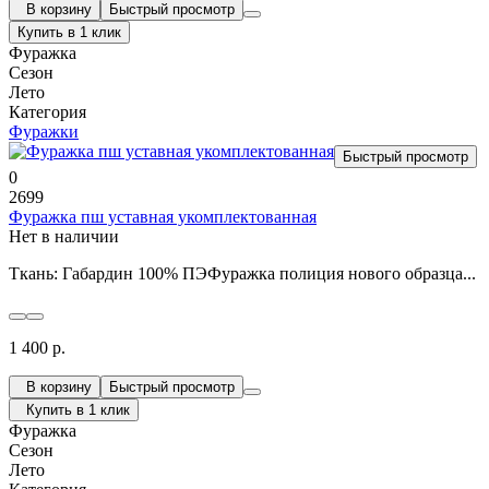
В корзину
Быстрый просмотр
Купить в 1 клик
Фуражка
Сезон
Лето
Категория
Фуражки
Быстрый просмотр
0
2699
Фуражка пш уставная укомплектованная
Нет в наличии
Ткань: Габардин 100% ПЭФуражка полиция нового образца...
1 400 р.
В корзину
Быстрый просмотр
Купить в 1 клик
Фуражка
Сезон
Лето