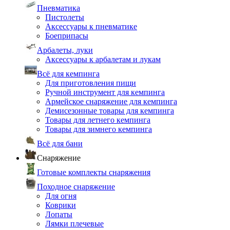
Пневматика
Пистолеты
Аксессуары к пневматике
Боеприпасы
Арбалеты, луки
Аксессуары к арбалетам и лукам
Всё для кемпинга
Для приготовления пищи
Ручной инструмент для кемпинга
Армейское снаряжение для кемпинга
Демисезонные товары для кемпинга
Товары для летнего кемпинга
Товары для зимнего кемпинга
Всё для бани
Снаряжение
Готовые комплекты снаряжения
Походное снаряжение
Для огня
Коврики
Лопаты
Лямки плечевые