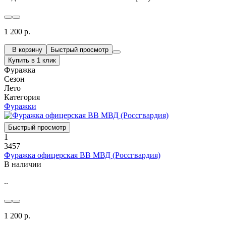
1 200 р.
В корзину
Быстрый просмотр
Купить в 1 клик
Фуражка
Сезон
Лето
Категория
Фуражки
Быстрый просмотр
1
3457
Фуражка офицерская ВВ МВД (Россгвардия)
В наличии
..
1 200 р.