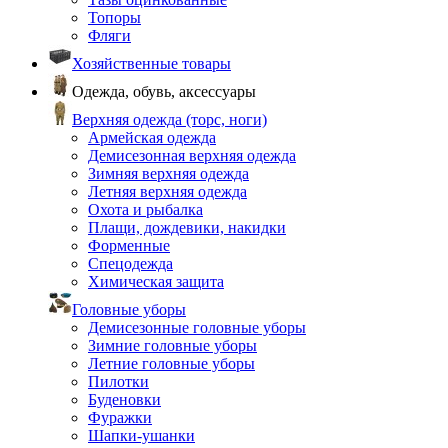
Топоры
Фляги
Хозяйственные товары
Одежда, обувь, аксессуары
Верхняя одежда (торс, ноги)
Армейская одежда
Демисезонная верхняя одежда
Зимняя верхняя одежда
Летняя верхняя одежда
Охота и рыбалка
Плащи, дождевики, накидки
Форменные
Спецодежда
Химическая защита
Головные уборы
Демисезонные головные уборы
Зимние головные уборы
Летние головные уборы
Пилотки
Буденовки
Фуражки
Шапки-ушанки