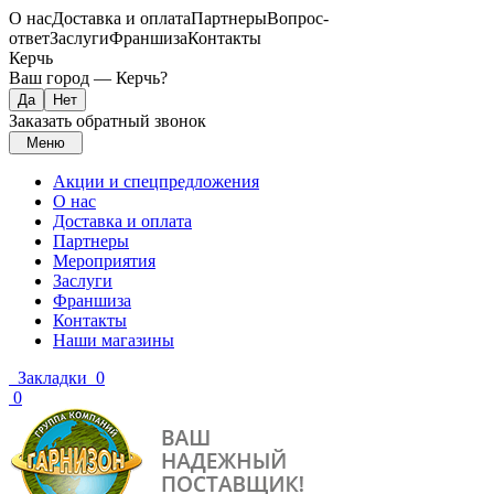
О нас
Доставка и оплата
Партнеры
Вопрос-
ответ
Заслуги
Франшиза
Контакты
Керчь
Ваш город —
Керчь
?
Заказать обратный звонок
Меню
Акции и спецпредложения
О нас
Доставка и оплата
Партнеры
Мероприятия
Заслуги
Франшиза
Контакты
Наши магазины
Закладки
0
0