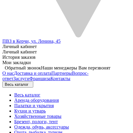
ПВЗ в Керчи, ул. Ленина, 45
Личный кабинет
Личный кабинет
История заказов
Мои закладки
Обратный звонок
Наши менеджеры Вам перезвонят
О нас
Доставка и оплата
Партнеры
Вопрос-
ответ
Заслуги
Франшиза
Контакты
Весь каталог
Весь каталог
Аренда оборудования
Палатки и укрытия
Кухни и утварь
Хозяйственные товары
Брезент, пологи, тент
Одежда, обувь, аксессуары
Охота, рыбалка, туризм