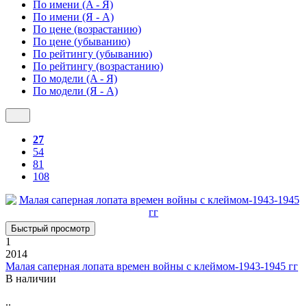
По имени (A - Я)
По имени (Я - A)
По цене (возрастанию)
По цене (убыванию)
По рейтингу (убыванию)
По рейтингу (возрастанию)
По модели (A - Я)
По модели (Я - A)
27
54
81
108
Быстрый просмотр
1
2014
Малая саперная лопата времен войны с клеймом-1943-1945 гг
В наличии
..