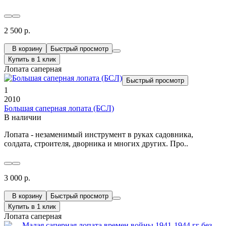
2 500 р.
В корзину
Быстрый просмотр
Купить в 1 клик
Лопата саперная
Быстрый просмотр
1
2010
Большая саперная лопата (БСЛ)
В наличии
Лопата - незаменимый инструмент в руках садовника,
солдата, строителя, дворника и многих других. Про..
3 000 р.
В корзину
Быстрый просмотр
Купить в 1 клик
Лопата саперная