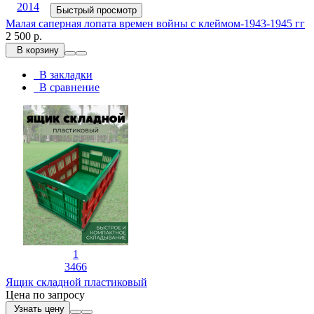
2014
Быстрый просмотр
Малая саперная лопата времен войны с клеймом-1943-1945 гг
2 500 р.
В корзину
В закладки
В сравнение
1
3466
Ящик складной пластиковый
Цена по запросу
Узнать цену