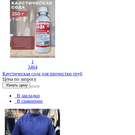
1
3464
Каустическая сода для прочистки труб
Цена по запросу
Узнать цену
В закладки
В сравнение