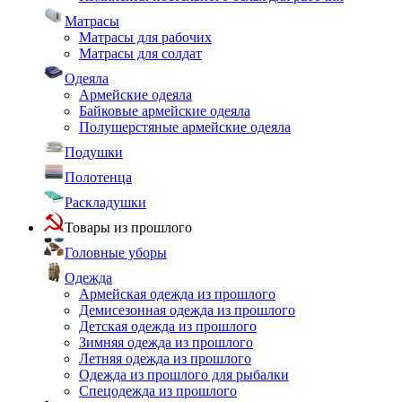
Матрасы
Матрасы для рабочих
Матрасы для солдат
Одеяла
Армейские одеяла
Байковые армейские одеяла
Полушерстяные армейские одеяла
Подушки
Полотенца
Раскладушки
Товары из прошлого
Головные уборы
Одежда
Армейская одежда из прошлого
Демисезонная одежда из прошлого
Детская одежда из прошлого
Зимняя одежда из прошлого
Летняя одежда из прошлого
Одежда из прошлого для рыбалки
Спецодежда из прошлого