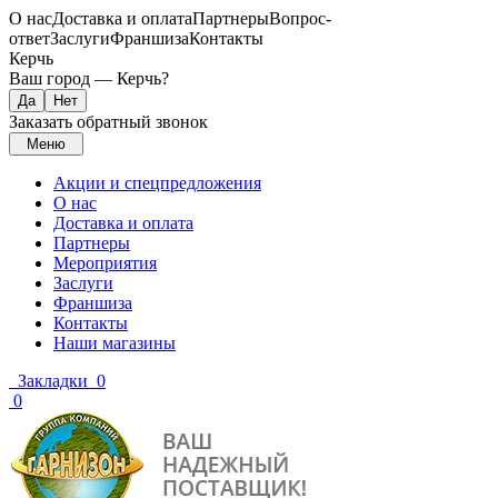
О нас
Доставка и оплата
Партнеры
Вопрос-
ответ
Заслуги
Франшиза
Контакты
Керчь
Ваш город —
Керчь
?
Заказать обратный звонок
Меню
Акции и спецпредложения
О нас
Доставка и оплата
Партнеры
Мероприятия
Заслуги
Франшиза
Контакты
Наши магазины
Закладки
0
0