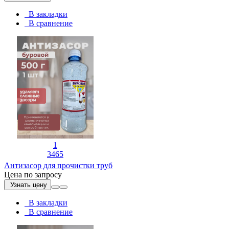
В закладки
В сравнение
1
3465
Антизасор для прочистки труб
Цена по запросу
Узнать цену
В закладки
В сравнение