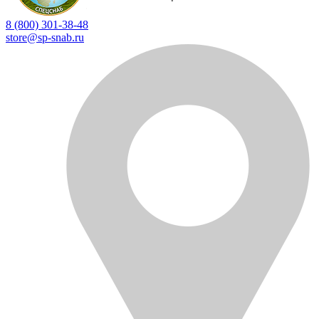
8 (800) 301-38-48
store@sp-snab.ru