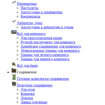
Пневматика
Пистолеты
Аксессуары к пневматике
Боеприпасы
Арбалеты, луки
Аксессуары к арбалетам и лукам
Всё для кемпинга
Для приготовления пищи
Ручной инструмент для кемпинга
Армейское снаряжение для кемпинга
Демисезонные товары для кемпинга
Товары для летнего кемпинга
Товары для зимнего кемпинга
Всё для бани
Снаряжение
Готовые комплекты снаряжения
Походное снаряжение
Для огня
Коврики
Лопаты
Лямки плечевые