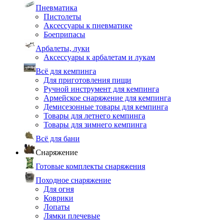
Пневматика
Пистолеты
Аксессуары к пневматике
Боеприпасы
Арбалеты, луки
Аксессуары к арбалетам и лукам
Всё для кемпинга
Для приготовления пищи
Ручной инструмент для кемпинга
Армейское снаряжение для кемпинга
Демисезонные товары для кемпинга
Товары для летнего кемпинга
Товары для зимнего кемпинга
Всё для бани
Снаряжение
Готовые комплекты снаряжения
Походное снаряжение
Для огня
Коврики
Лопаты
Лямки плечевые