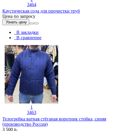
3464
Каустическая сода для прочистки труб
Цена по запросу
Узнать цену
В закладки
В сравнение
1
3463
Телогрейка ватная стёганая воротник стойка, синяя
(производство Россия)
3 500 р.