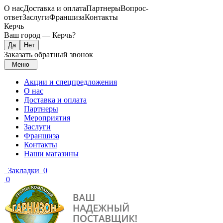
О нас
Доставка и оплата
Партнеры
Вопрос-
ответ
Заслуги
Франшиза
Контакты
Керчь
Ваш город —
Керчь
?
Заказать обратный звонок
Меню
Акции и спецпредложения
О нас
Доставка и оплата
Партнеры
Мероприятия
Заслуги
Франшиза
Контакты
Наши магазины
Закладки
0
0