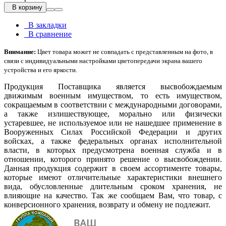
В корзину
В закладки
В сравнение
Внимание:
Цвет товара может не совпадать с представленным на фото, в
связи с индивидуальными настройками цветопередачи экрана вашего
устройства и его яркости.
Продукция Поставщика является высвобождаемым
движимым военным имуществом, то есть имуществом,
сокращаемым в соответствии с международными договорами,
а также излишествующее, морально или физически
устаревшее, не используемое или не нашедшее применение в
Вооруженных Силах Российской Федерации и других
войсках, а также федеральных органах исполнительной
власти, в которых предусмотрена военная служба и в
отношении, которого принято решение о высвобождении.
Данная продукция содержит в своем ассортименте товары,
которые имеют отличительные характеристики внешнего
вида, обусловленные длительным сроком хранения, не
влияющие на качество. Так же сообщаем Вам, что товар, с
конверсионного хранения, возврату и обмену не подлежит.