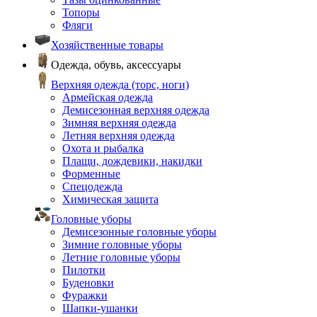
Топоры
Фляги
Хозяйственные товары
Одежда, обувь, аксессуары
Верхняя одежда (торс, ноги)
Армейская одежда
Демисезонная верхняя одежда
Зимняя верхняя одежда
Летняя верхняя одежда
Охота и рыбалка
Плащи, дождевики, накидки
Форменные
Спецодежда
Химическая защита
Головные уборы
Демисезонные головные уборы
Зимние головные уборы
Летние головные уборы
Пилотки
Буденовки
Фуражки
Шапки-ушанки