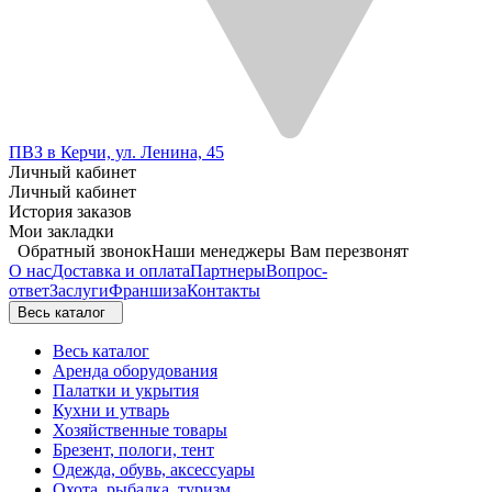
ПВЗ в Керчи, ул. Ленина, 45
Личный кабинет
Личный кабинет
История заказов
Мои закладки
Обратный звонок
Наши менеджеры Вам перезвонят
О нас
Доставка и оплата
Партнеры
Вопрос-
ответ
Заслуги
Франшиза
Контакты
Весь каталог
Весь каталог
Аренда оборудования
Палатки и укрытия
Кухни и утварь
Хозяйственные товары
Брезент, пологи, тент
Одежда, обувь, аксессуары
Охота, рыбалка, туризм