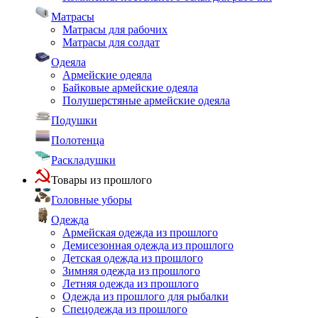
Матрасы
Матрасы для рабочих
Матрасы для солдат
Одеяла
Армейские одеяла
Байковые армейские одеяла
Полушерстяные армейские одеяла
Подушки
Полотенца
Раскладушки
Товары из прошлого
Головные уборы
Одежда
Армейская одежда из прошлого
Демисезонная одежда из прошлого
Детская одежда из прошлого
Зимняя одежда из прошлого
Летняя одежда из прошлого
Одежда из прошлого для рыбалки
Спецодежда из прошлого