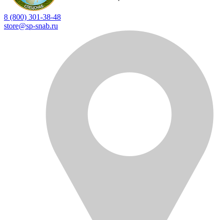
8 (800) 301-38-48
store@sp-snab.ru