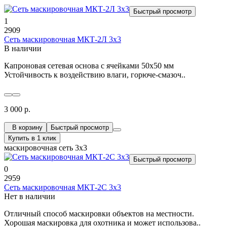
Быстрый просмотр
1
2909
Сеть маскировочная МКТ-2Л 3х3
В наличии
Капроновая сетевая основа с ячейками 50х50 мм
Устойчивость к воздействию влаги, горюче-смазоч..
3 000 р.
В корзину
Быстрый просмотр
Купить в 1 клик
маскировочная сеть 3х3
Быстрый просмотр
0
2959
Сеть маскировочная МКТ-2С 3х3
Нет в наличии
Отличный способ маскировки объектов на местности.
Хорошая маскировка для охотника и может использова..