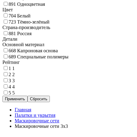
891
Одноцветная
Цвет
704
Белый
723
Тёмно-зелёный
Страна-производитель
881
Россия
Детали
Основной материал
668
Капроновая основа
689
Специальные полимеры
Рейтинг
1
1
2
2
3
3
4
4
5
5
Главная
Палатки и укрытия
Маскировочные сети
Маскировочные сети 3х3