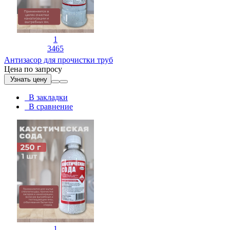
1
3465
Антизасор для прочистки труб
Цена по запросу
Узнать цену
В закладки
В сравнение
1