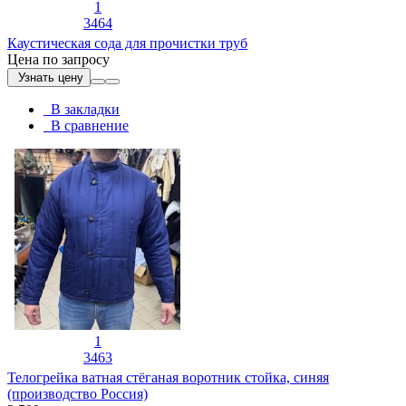
1
3464
Каустическая сода для прочистки труб
Цена по запросу
Узнать цену
В закладки
В сравнение
1
3463
Телогрейка ватная стёганая воротник стойка, синяя
(производство Россия)