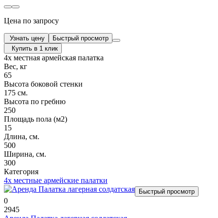
Цена по запросу
Узнать цену
Быстрый просмотр
Купить в 1 клик
4х местная армейская палатка
Вес, кг
65
Высота боковой стенки
175 см.
Высота по гребню
250
Площадь пола (м2)
15
Длина, см.
500
Ширина, см.
300
Категория
4х местные армейские палатки
Быстрый просмотр
0
2945