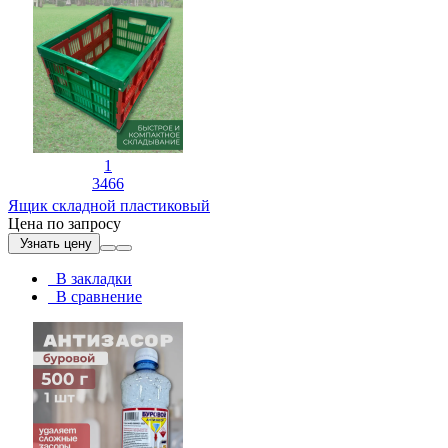
1
3466
Ящик складной пластиковый
Цена по запросу
Узнать цену
В закладки
В сравнение