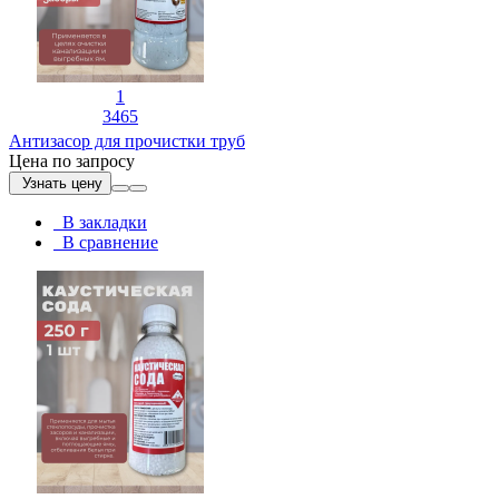
1
3465
Антизасор для прочистки труб
Цена по запросу
Узнать цену
В закладки
В сравнение