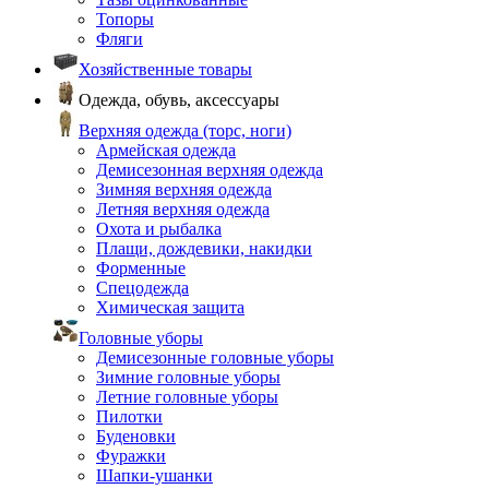
Топоры
Фляги
Хозяйственные товары
Одежда, обувь, аксессуары
Верхняя одежда (торс, ноги)
Армейская одежда
Демисезонная верхняя одежда
Зимняя верхняя одежда
Летняя верхняя одежда
Охота и рыбалка
Плащи, дождевики, накидки
Форменные
Спецодежда
Химическая защита
Головные уборы
Демисезонные головные уборы
Зимние головные уборы
Летние головные уборы
Пилотки
Буденовки
Фуражки
Шапки-ушанки