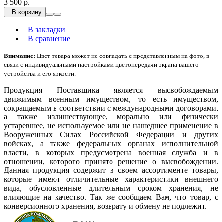
3 500 р.
В корзину
В закладки
В сравнение
Внимание:
Цвет товара может не совпадать с представленным на фото, в
связи с индивидуальными настройками цветопередачи экрана вашего
устройства и его яркости.
Продукция Поставщика является высвобождаемым
движимым военным имуществом, то есть имуществом,
сокращаемым в соответствии с международными договорами,
а также излишествующее, морально или физически
устаревшее, не используемое или не нашедшее применение в
Вооруженных Силах Российской Федерации и других
войсках, а также федеральных органах исполнительной
власти, в которых предусмотрена военная служба и в
отношении, которого принято решение о высвобождении.
Данная продукция содержит в своем ассортименте товары,
которые имеют отличительные характеристики внешнего
вида, обусловленные длительным сроком хранения, не
влияющие на качество. Так же сообщаем Вам, что товар, с
конверсионного хранения, возврату и обмену не подлежит.