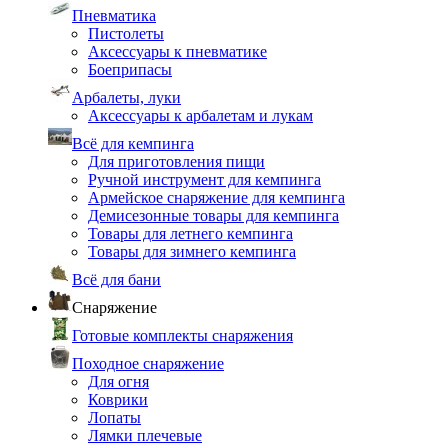
Пневматика
Пистолеты
Аксессуары к пневматике
Боеприпасы
Арбалеты, луки
Аксессуары к арбалетам и лукам
Всё для кемпинга
Для приготовления пищи
Ручной инструмент для кемпинга
Армейское снаряжение для кемпинга
Демисезонные товары для кемпинга
Товары для летнего кемпинга
Товары для зимнего кемпинга
Всё для бани
Снаряжение
Готовые комплекты снаряжения
Походное снаряжение
Для огня
Коврики
Лопаты
Лямки плечевые