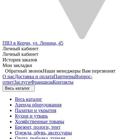
ПВЗ в Керчи, ул. Ленина, 45
Личный кабинет
Личный кабинет
История заказов
Мои закладки
Обратный звонок
Наши менеджеры Вам перезвонят
О нас
Доставка и оплата
Партнеры
Вопрос-
ответ
Заслуги
Франшиза
Контакты
Весь каталог
Весь каталог
Аренда оборудования
Палатки и укрытия
Кухни и утварь
Хозяйственные товары
Брезент, пологи, тент
Одежда, обувь, аксессуары
Охота, рыбалка, туризм