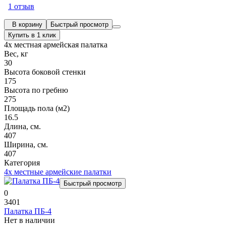
1 отзыв
В корзину
Быстрый просмотр
Купить в 1 клик
4х местная армейская палатка
Вес, кг
30
Высота боковой стенки
175
Высота по гребню
275
Площадь пола (м2)
16.5
Длина, см.
407
Ширина, см.
407
Категория
4х местные армейские палатки
Быстрый просмотр
0
3401
Палатка ПБ-4
Нет в наличии