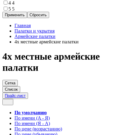
4
4
5
5
Главная
Палатки и укрытия
Армейские палатки
4х местные армейские палатки
4х местные армейские
палатки
Сетка
Список
Прайс-лист
По умолчанию
По имени (A - Я)
По имени (Я - A)
По цене (возрастанию)
По цене (убыванию)