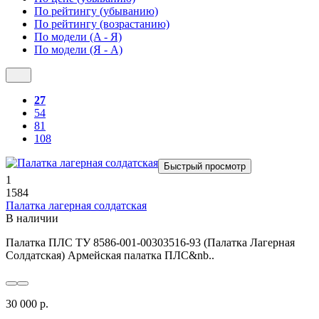
По рейтингу (убыванию)
По рейтингу (возрастанию)
По модели (A - Я)
По модели (Я - A)
27
54
81
108
Быстрый просмотр
1
1584
Палатка лагерная солдатская
В наличии
Палатка ПЛС ТУ 8586-001-00303516-93 (Палатка Лагерная
Солдатская) Армейская палатка ПЛС&nb..
30 000 р.