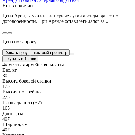
Аренда Палатка лагерная солдатская
Нет в наличии
Цена Аренды указана за первые сутки аренды, далее по
договоренности. При Аренде оставляете Залог за ..
Цена по запросу
Узнать цену
Быстрый просмотр
Купить в 1 клик
4х местная армейская палатка
Вес, кг
30
Высота боковой стенки
175
Высота по гребню
275
Площадь пола (м2)
165
Длина, см.
407
Ширина, см.
407