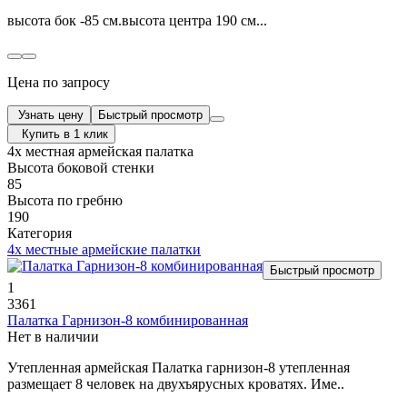
высота бок -85 см.высота центра 190 см...
Цена по запросу
Узнать цену
Быстрый просмотр
Купить в 1 клик
4х местная армейская палатка
Высота боковой стенки
85
Высота по гребню
190
Категория
4х местные армейские палатки
Быстрый просмотр
1
3361
Палатка Гарнизон-8 комбинированная
Нет в наличии
Утепленная армейская Палатка гарнизон-8 утепленная
размещает 8 человек на двухъярусных кроватях. Име..