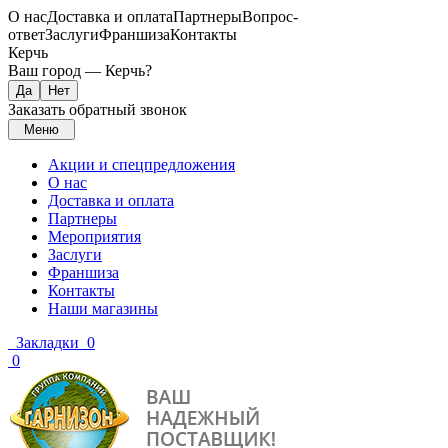
О нас
Доставка и оплата
Партнеры
Вопрос-
ответ
Заслуги
Франшиза
Контакты
Керчь
Ваш город —
Керчь
?
Заказать обратный звонок
Меню
Акции и спецпредложения
О нас
Доставка и оплата
Партнеры
Мероприятия
Заслуги
Франшиза
Контакты
Наши магазины
Закладки
0
0