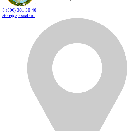
8 (800) 301-38-48
store@sp-snab.ru