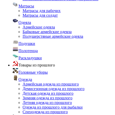
Матрасы
Матрасы для рабочих
Матрасы для солдат
Одеяла
Армейские одеяла
Байковые армейские одеяла
Полушерстяные армейские одеяла
Подушки
Полотенца
Раскладушки
Товары из прошлого
Головные уборы
Одежда
Армейская одежда из прошлого
Демисезонная одежда из прошлого
Детская одежда из прошлого
Зимняя одежда из прошлого
Летняя одежда из прошлого
Одежда из прошлого для рыбалки
Спецодежда из прошлого