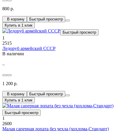
800 р.
В корзину
Быстрый просмотр
Купить в 1 клик
Быстрый просмотр
1
2515
Ледоруб армейский СССР
В наличии
..
1 200 р.
В корзину
Быстрый просмотр
Купить в 1 клик
Быстрый просмотр
1
2600
Малая саперная лопата без чехла (хохлома-Стандарт)