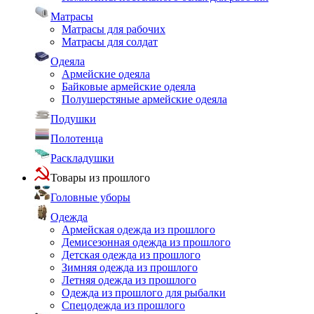
Матрасы
Матрасы для рабочих
Матрасы для солдат
Одеяла
Армейские одеяла
Байковые армейские одеяла
Полушерстяные армейские одеяла
Подушки
Полотенца
Раскладушки
Товары из прошлого
Головные уборы
Одежда
Армейская одежда из прошлого
Демисезонная одежда из прошлого
Детская одежда из прошлого
Зимняя одежда из прошлого
Летняя одежда из прошлого
Одежда из прошлого для рыбалки
Спецодежда из прошлого