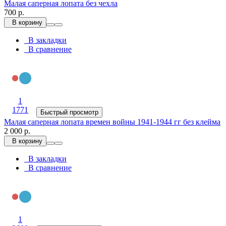
Малая саперная лопата без чехла
700 р.
В корзину
В закладки
В сравнение
1
1771
Быстрый просмотр
Малая саперная лопата времен войны 1941-1944 гг без клейма
2 000 р.
В корзину
В закладки
В сравнение
1