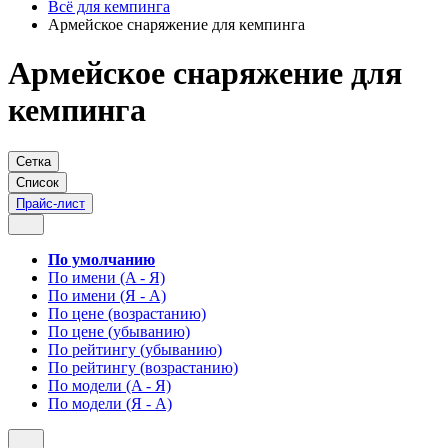
Всё для кемпинга
Армейское снаряжение для кемпинга
Армейское снаряжение для
кемпинга
Сетка
Список
Прайс-лист
По умолчанию
По имени (A - Я)
По имени (Я - A)
По цене (возрастанию)
По цене (убыванию)
По рейтингу (убыванию)
По рейтингу (возрастанию)
По модели (A - Я)
По модели (Я - A)