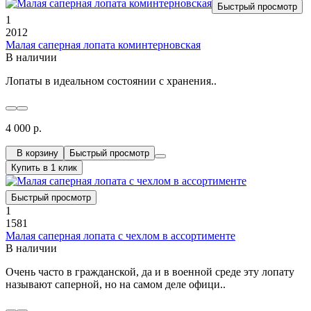
Быстрый просмотр
1
2012
Малая саперная лопата коминтерновская
В наличии
Лопаты в идеальном состоянии с хранения..
4 000 р.
В корзину
Быстрый просмотр
Купить в 1 клик
Быстрый просмотр
1
1581
Малая саперная лопата с чехлом в ассортименте
В наличии
Очень часто в гражданской, да и в военной среде эту лопату
называют саперной, но на самом деле офици..