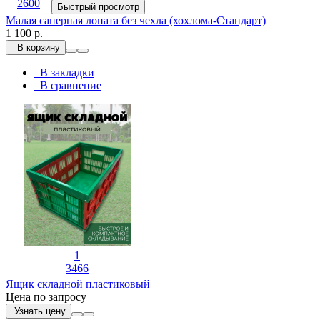
2600
Быстрый просмотр
Малая саперная лопата без чехла (хохлома-Стандарт)
1 100 р.
В корзину
В закладки
В сравнение
1
3466
Ящик складной пластиковый
Цена по запросу
Узнать цену