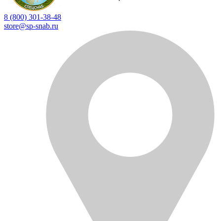
8 (800) 301-38-48
store@sp-snab.ru