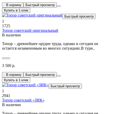
В корзину
Быстрый просмотр
Купить в 1 клик
Быстрый просмотр
1
1725
Топор советский оригинальный
В наличии
Топор – древнейшее орудие труда, однако и сегодня он
остается незаменимым во многих ситуациях.В тури..
3 500 р.
В корзину
Быстрый просмотр
Купить в 1 клик
Быстрый просмотр
1
2941
Топор советский «ЗИК»
В наличии
Топор – древнейшее орудие труда, однако и сегодня он