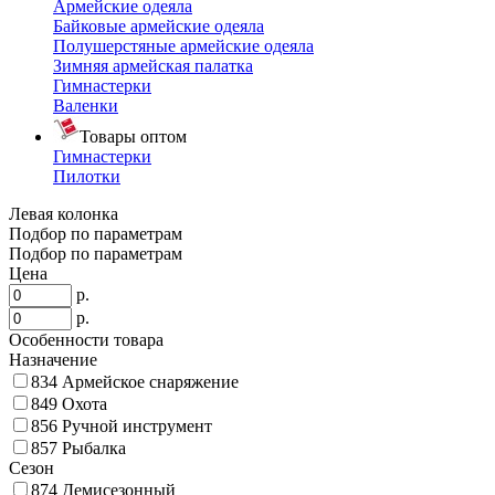
Армейские одеяла
Байковые армейские одеяла
Полушерстяные армейские одеяла
Зимняя армейская палатка
Гимнастерки
Валенки
Товары оптом
Гимнастерки
Пилотки
Левая колонка
Подбор по параметрам
Подбор по параметрам
Цена
р.
р.
Особенности товара
Назначение
834
Армейское снаряжение
849
Охота
856
Ручной инструмент
857
Рыбалка
Сезон
874
Демисезонный