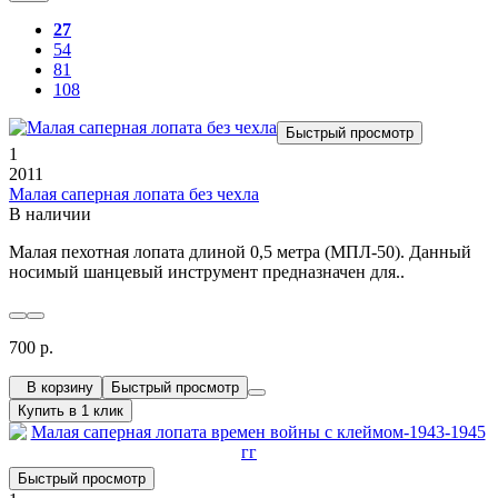
27
54
81
108
Быстрый просмотр
1
2011
Малая саперная лопата без чехла
В наличии
Малая пехотная лопата длиной 0,5 метра (МПЛ-50). Данный
носимый шанцевый инструмент предназначен для..
700 р.
В корзину
Быстрый просмотр
Купить в 1 клик
Быстрый просмотр