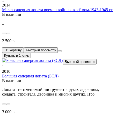
1
2014
Малая саперная лопата времен войны с клеймом-1943-1945 гг
В наличии
..
2 500 р.
В корзину
Быстрый просмотр
Купить в 1 клик
Быстрый просмотр
1
2010
Большая саперная лопата (БСЛ)
В наличии
Лопата - незаменимый инструмент в руках садовника,
солдата, строителя, дворника и многих других. Про..
3 000 р.