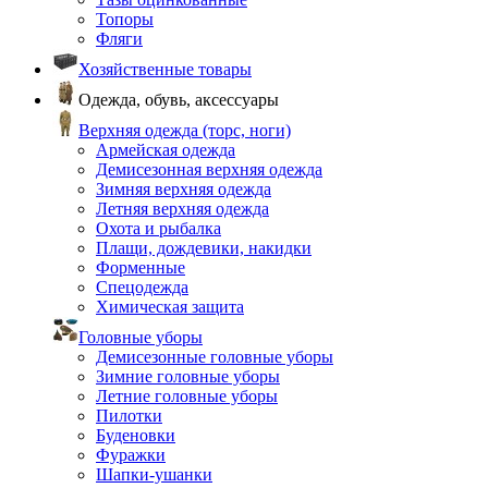
Топоры
Фляги
Хозяйственные товары
Одежда, обувь, аксессуары
Верхняя одежда (торс, ноги)
Армейская одежда
Демисезонная верхняя одежда
Зимняя верхняя одежда
Летняя верхняя одежда
Охота и рыбалка
Плащи, дождевики, накидки
Форменные
Спецодежда
Химическая защита
Головные уборы
Демисезонные головные уборы
Зимние головные уборы
Летние головные уборы
Пилотки
Буденовки
Фуражки
Шапки-ушанки