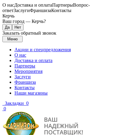
О нас
Доставка и оплата
Партнеры
Вопрос-
ответ
Заслуги
Франшиза
Контакты
Керчь
Ваш город —
Керчь
?
Заказать обратный звонок
Меню
Акции и спецпредложения
О нас
Доставка и оплата
Партнеры
Мероприятия
Заслуги
Франшиза
Контакты
Наши магазины
Закладки
0
0