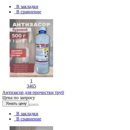
В закладки
В сравнение
1
3465
Антизасор для прочистки труб
Цена по запросу
Узнать цену
В закладки
В сравнение