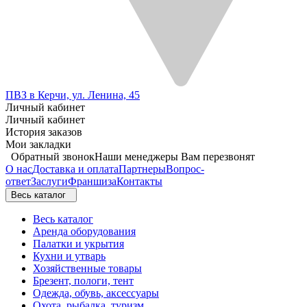
ПВЗ в Керчи, ул. Ленина, 45
Личный кабинет
Личный кабинет
История заказов
Мои закладки
Обратный звонок
Наши менеджеры Вам перезвонят
О нас
Доставка и оплата
Партнеры
Вопрос-
ответ
Заслуги
Франшиза
Контакты
Весь каталог
Весь каталог
Аренда оборудования
Палатки и укрытия
Кухни и утварь
Хозяйственные товары
Брезент, пологи, тент
Одежда, обувь, аксессуары
Охота, рыбалка, туризм