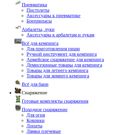
Пневматика
Пистолеты
Аксессуары к пневматике
Боеприпасы
Арбалеты, луки
Аксессуары к арбалетам и лукам
Всё для кемпинга
Для приготовления пищи
Ручной инструмент для кемпинга
Армейское снаряжение для кемпинга
Демисезонные товары для кемпинга
Товары для летнего кемпинга
Товары для зимнего кемпинга
Всё для бани
Снаряжение
Готовые комплекты снаряжения
Походное снаряжение
Для огня
Коврики
Лопаты
Лямки плечевые