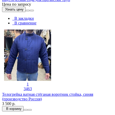
Цена по запросу
Узнать цену
В закладки
В сравнение
1
3463
Телогрейка ватная стёганая воротник стойка, синяя
(производство Россия)
3 500 р.
В корзину