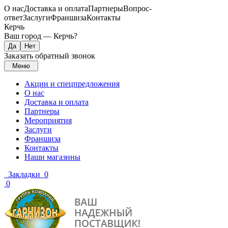
О нас
Доставка и оплата
Партнеры
Вопрос-
ответ
Заслуги
Франшиза
Контакты
Керчь
Ваш город —
Керчь
?
Заказать обратный звонок
Меню
Акции и спецпредложения
О нас
Доставка и оплата
Партнеры
Мероприятия
Заслуги
Франшиза
Контакты
Наши магазины
Закладки
0
0