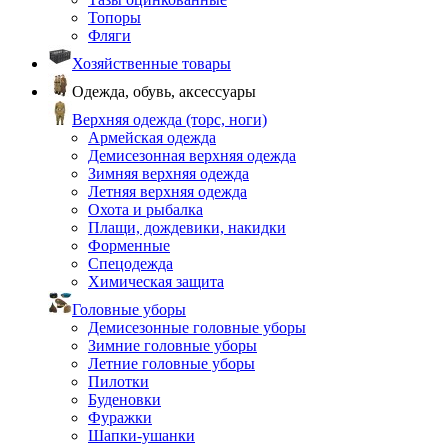
Топоры
Фляги
Хозяйственные товары
Одежда, обувь, аксессуары
Верхняя одежда (торс, ноги)
Армейская одежда
Демисезонная верхняя одежда
Зимняя верхняя одежда
Летняя верхняя одежда
Охота и рыбалка
Плащи, дождевики, накидки
Форменные
Спецодежда
Химическая защита
Головные уборы
Демисезонные головные уборы
Зимние головные уборы
Летние головные уборы
Пилотки
Буденовки
Фуражки
Шапки-ушанки