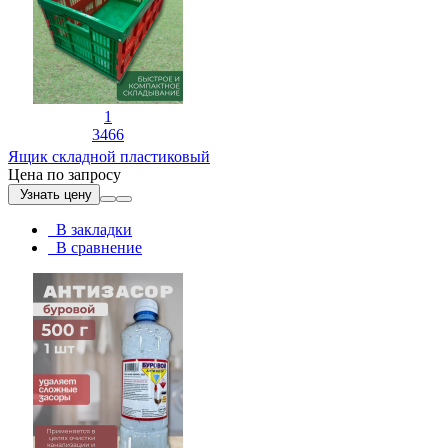
1
3466
Ящик складной пластиковый
Цена по запросу
Узнать цену
В закладки
В сравнение