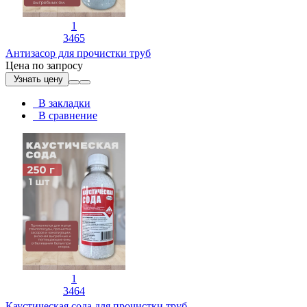
1
3465
Антизасор для прочистки труб
Цена по запросу
Узнать цену
В закладки
В сравнение
1
3464
Каустическая сода для прочистки труб