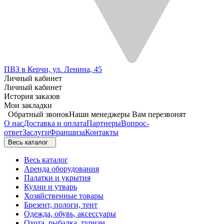
ПВЗ в Керчи, ул. Ленина, 45
Личный кабинет
Личный кабинет
История заказов
Мои закладки
Обратный звонок
Наши менеджеры Вам перезвонят
О нас
Доставка и оплата
Партнеры
Вопрос-
ответ
Заслуги
Франшиза
Контакты
Весь каталог
Весь каталог
Аренда оборудования
Палатки и укрытия
Кухни и утварь
Хозяйственные товары
Брезент, пологи, тент
Одежда, обувь, аксессуары
Охота, рыбалка, туризм