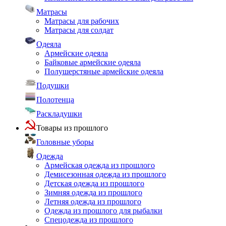
Матрасы
Матрасы для рабочих
Матрасы для солдат
Одеяла
Армейские одеяла
Байковые армейские одеяла
Полушерстяные армейские одеяла
Подушки
Полотенца
Раскладушки
Товары из прошлого
Головные уборы
Одежда
Армейская одежда из прошлого
Демисезонная одежда из прошлого
Детская одежда из прошлого
Зимняя одежда из прошлого
Летняя одежда из прошлого
Одежда из прошлого для рыбалки
Спецодежда из прошлого