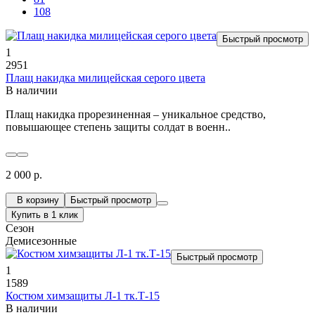
108
Быстрый просмотр
1
2951
Плащ накидка милицейская серого цвета
В наличии
Плащ накидка прорезиненная – уникальное средство,
повышающее степень защиты солдат в военн..
2 000 р.
В корзину
Быстрый просмотр
Купить в 1 клик
Сезон
Демисезонные
Быстрый просмотр
1
1589
Костюм химзащиты Л-1 тк.Т-15
В наличии