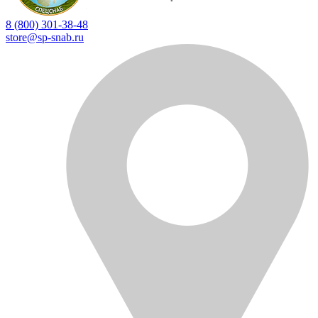
8 (800) 301-38-48
store@sp-snab.ru