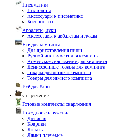
Пневматика
Пистолеты
Аксессуары к пневматике
Боеприпасы
Арбалеты, луки
Аксессуары к арбалетам и лукам
Всё для кемпинга
Для приготовления пищи
Ручной инструмент для кемпинга
Армейское снаряжение для кемпинга
Демисезонные товары для кемпинга
Товары для летнего кемпинга
Товары для зимнего кемпинга
Всё для бани
Снаряжение
Готовые комплекты снаряжения
Походное снаряжение
Для огня
Коврики
Лопаты
Лямки плечевые