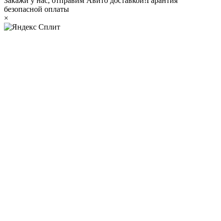
Закажи у нас, отправим Авито доставкой!
Гарантия
безопасной оплаты
×