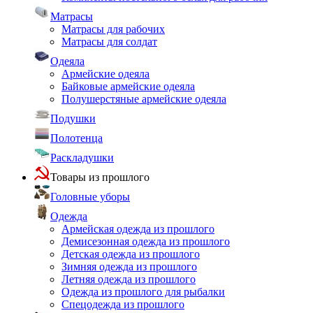
Матрасы
Матрасы для рабочих
Матрасы для солдат
Одеяла
Армейские одеяла
Байковые армейские одеяла
Полушерстяные армейские одеяла
Подушки
Полотенца
Раскладушки
Товары из прошлого
Головные уборы
Одежда
Армейская одежда из прошлого
Демисезонная одежда из прошлого
Детская одежда из прошлого
Зимняя одежда из прошлого
Летняя одежда из прошлого
Одежда из прошлого для рыбалки
Спецодежда из прошлого