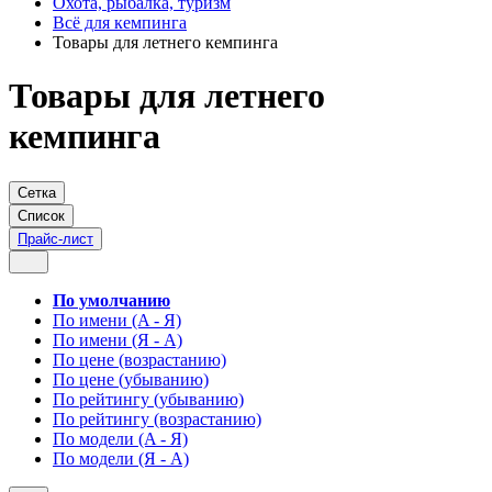
Охота, рыбалка, туризм
Всё для кемпинга
Товары для летнего кемпинга
Товары для летнего
кемпинга
Сетка
Список
Прайс-лист
По умолчанию
По имени (A - Я)
По имени (Я - A)
По цене (возрастанию)
По цене (убыванию)
По рейтингу (убыванию)
По рейтингу (возрастанию)
По модели (A - Я)
По модели (Я - A)