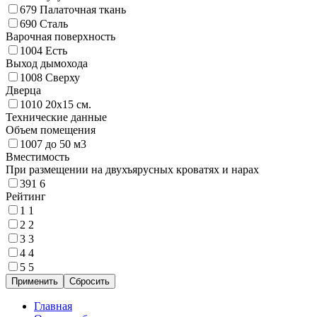
679
Палаточная ткань
690
Сталь
Варочная поверхность
1004
Есть
Выход дымохода
1008
Сверху
Дверца
1010
20х15 см.
Технические данные
Объем помещения
1007
до 50 м3
Вместимость
При размещении на двухъярусных кроватях и нарах
391
6
Рейтинг
1
1
2
2
3
3
4
4
5
5
Главная