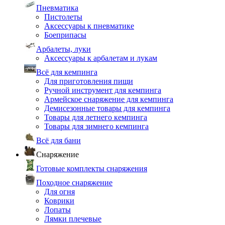
Пневматика
Пистолеты
Аксессуары к пневматике
Боеприпасы
Арбалеты, луки
Аксессуары к арбалетам и лукам
Всё для кемпинга
Для приготовления пищи
Ручной инструмент для кемпинга
Армейское снаряжение для кемпинга
Демисезонные товары для кемпинга
Товары для летнего кемпинга
Товары для зимнего кемпинга
Всё для бани
Снаряжение
Готовые комплекты снаряжения
Походное снаряжение
Для огня
Коврики
Лопаты
Лямки плечевые