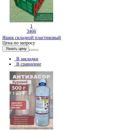
1
3466
Ящик складной пластиковый
Цена по запросу
Узнать цену
В закладки
В сравнение