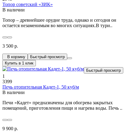
Топор советский «ЗИК»
В наличии
Топор – древнейшее орудие труда, однако и сегодня он
остается незаменимым во многих ситуациях.В тури..
3 500 р.
В корзину
Быстрый просмотр
Купить в 1 клик
Быстрый просмотр
1
3399
Печь отопительная Кадет-1, 50 куб/м
В наличии
Печи «Кадет» предназначены для обогрева закрытых
помещений, приготовления пищи и нагрева воды. Печь ..
9 900 р.