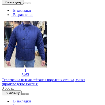
Узнать цену
В закладки
В сравнение
1
3463
Телогрейка ватная стёганая воротник стойка, синяя
(производство Россия)
3 500 р.
В корзину
В закладки