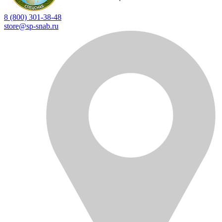
8 (800) 301-38-48
store@sp-snab.ru