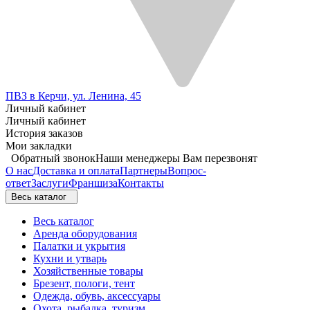
ПВЗ в Керчи, ул. Ленина, 45
Личный кабинет
Личный кабинет
История заказов
Мои закладки
Обратный звонок
Наши менеджеры Вам перезвонят
О нас
Доставка и оплата
Партнеры
Вопрос-
ответ
Заслуги
Франшиза
Контакты
Весь каталог
Весь каталог
Аренда оборудования
Палатки и укрытия
Кухни и утварь
Хозяйственные товары
Брезент, пологи, тент
Одежда, обувь, аксессуары
Охота, рыбалка, туризм