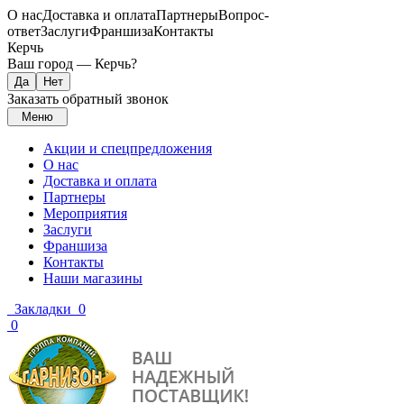
О нас
Доставка и оплата
Партнеры
Вопрос-
ответ
Заслуги
Франшиза
Контакты
Керчь
Ваш город —
Керчь
?
Заказать обратный звонок
Меню
Акции и спецпредложения
О нас
Доставка и оплата
Партнеры
Мероприятия
Заслуги
Франшиза
Контакты
Наши магазины
Закладки
0
0