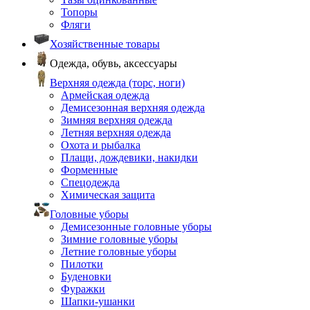
Топоры
Фляги
Хозяйственные товары
Одежда, обувь, аксессуары
Верхняя одежда (торс, ноги)
Армейская одежда
Демисезонная верхняя одежда
Зимняя верхняя одежда
Летняя верхняя одежда
Охота и рыбалка
Плащи, дождевики, накидки
Форменные
Спецодежда
Химическая защита
Головные уборы
Демисезонные головные уборы
Зимние головные уборы
Летние головные уборы
Пилотки
Буденовки
Фуражки
Шапки-ушанки