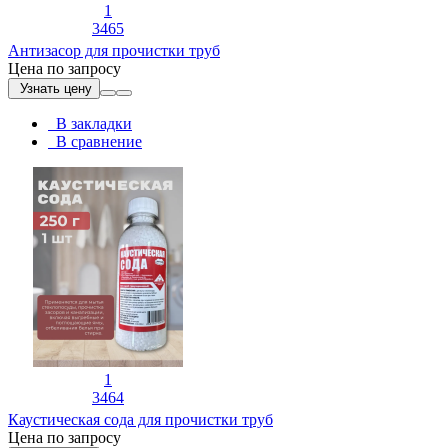
1
3465
Антизасор для прочистки труб
Цена по запросу
Узнать цену
В закладки
В сравнение
1
3464
Каустическая сода для прочистки труб
Цена по запросу