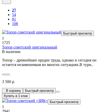
27
54
81
108
Быстрый просмотр
1
1725
Топор советский оригинальный
В наличии
Топор – древнейшее орудие труда, однако и сегодня он
остается незаменимым во многих ситуациях.В тури..
3 500 р.
В корзину
Быстрый просмотр
Купить в 1 клик
Быстрый просмотр
1
2941