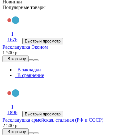
Новинки
Популярные товары
1
1676
Быстрый просмотр
Раскладушка Эконом
1 500 р.
В корзину
В закладки
В сравнение
1
1896
Быстрый просмотр
Раскладушка армейская, стальная (РФ и СССР)
2 500 р.
В корзину