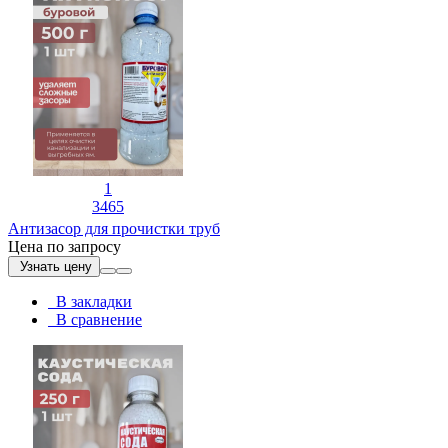
1
3465
Антизасор для прочистки труб
Цена по запросу
Узнать цену
В закладки
В сравнение