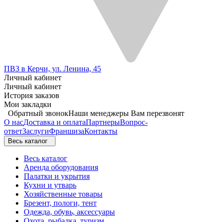
ПВЗ в Керчи, ул. Ленина, 45
Личный кабинет
Личный кабинет
История заказов
Мои закладки
Обратный звонок
Наши менеджеры Вам перезвонят
О нас
Доставка и оплата
Партнеры
Вопрос-
ответ
Заслуги
Франшиза
Контакты
Весь каталог
Весь каталог
Аренда оборудования
Палатки и укрытия
Кухни и утварь
Хозяйственные товары
Брезент, пологи, тент
Одежда, обувь, аксессуары
Охота, рыбалка, туризм