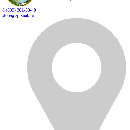
8 (800) 301-38-48
store@sp-snab.ru