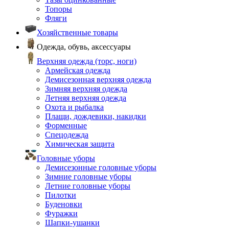
Топоры
Фляги
Хозяйственные товары
Одежда, обувь, аксессуары
Верхняя одежда (торс, ноги)
Армейская одежда
Демисезонная верхняя одежда
Зимняя верхняя одежда
Летняя верхняя одежда
Охота и рыбалка
Плащи, дождевики, накидки
Форменные
Спецодежда
Химическая защита
Головные уборы
Демисезонные головные уборы
Зимние головные уборы
Летние головные уборы
Пилотки
Буденовки
Фуражки
Шапки-ушанки