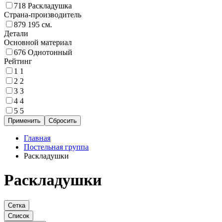
718
Раскладушка
Страна-производитель
879
195 см.
Детали
Основной материал
676
Однотонный
Рейтинг
1
1
2
2
3
3
4
4
5
5
Главная
Постельная группа
Раскладушки
Раскладушки
Сетка
Список