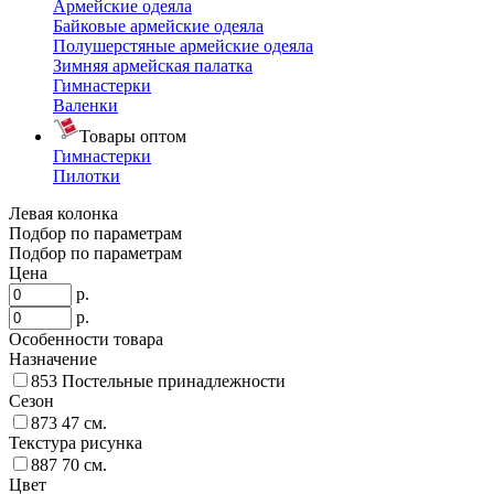
Армейские одеяла
Байковые армейские одеяла
Полушерстяные армейские одеяла
Зимняя армейская палатка
Гимнастерки
Валенки
Товары оптом
Гимнастерки
Пилотки
Левая колонка
Подбор по параметрам
Подбор по параметрам
Цена
р.
р.
Особенности товара
Назначение
853
Постельные принадлежности
Сезон
873
47 см.
Текстура рисунка
887
70 см.
Цвет