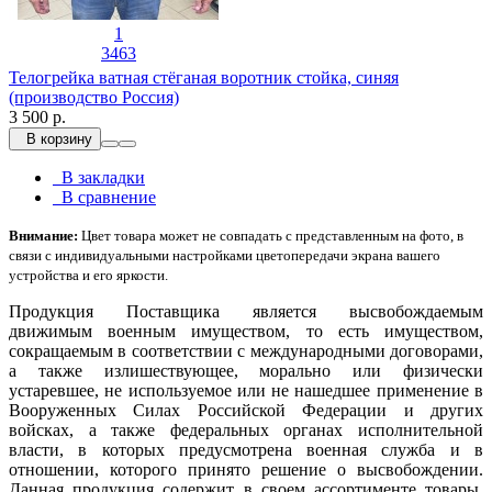
1
3463
Телогрейка ватная стёганая воротник стойка, синяя
(производство Россия)
3 500 р.
В корзину
В закладки
В сравнение
Внимание:
Цвет товара может не совпадать с представленным на фото, в
связи с индивидуальными настройками цветопередачи экрана вашего
устройства и его яркости.
Продукция Поставщика является высвобождаемым
движимым военным имуществом, то есть имуществом,
сокращаемым в соответствии с международными договорами,
а также излишествующее, морально или физически
устаревшее, не используемое или не нашедшее применение в
Вооруженных Силах Российской Федерации и других
войсках, а также федеральных органах исполнительной
власти, в которых предусмотрена военная служба и в
отношении, которого принято решение о высвобождении.
Данная продукция содержит в своем ассортименте товары,