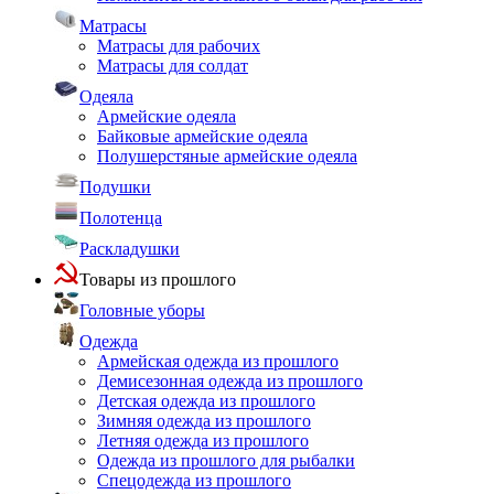
Матрасы
Матрасы для рабочих
Матрасы для солдат
Одеяла
Армейские одеяла
Байковые армейские одеяла
Полушерстяные армейские одеяла
Подушки
Полотенца
Раскладушки
Товары из прошлого
Головные уборы
Одежда
Армейская одежда из прошлого
Демисезонная одежда из прошлого
Детская одежда из прошлого
Зимняя одежда из прошлого
Летняя одежда из прошлого
Одежда из прошлого для рыбалки
Спецодежда из прошлого