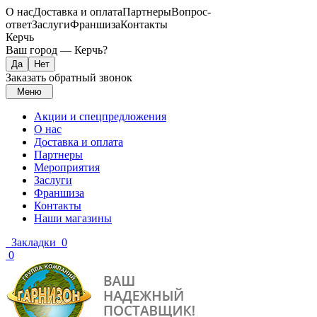
О нас
Доставка и оплата
Партнеры
Вопрос-
ответ
Заслуги
Франшиза
Контакты
Керчь
Ваш город —
Керчь
?
Заказать обратный звонок
Меню
Акции и спецпредложения
О нас
Доставка и оплата
Партнеры
Мероприятия
Заслуги
Франшиза
Контакты
Наши магазины
Закладки
0
0