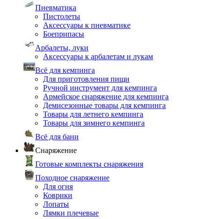
Пневматика
Пистолеты
Аксессуары к пневматике
Боеприпасы
Арбалеты, луки
Аксессуары к арбалетам и лукам
Всё для кемпинга
Для приготовления пищи
Ручной инструмент для кемпинга
Армейское снаряжение для кемпинга
Демисезонные товары для кемпинга
Товары для летнего кемпинга
Товары для зимнего кемпинга
Всё для бани
Снаряжение
Готовые комплекты снаряжения
Походное снаряжение
Для огня
Коврики
Лопаты
Лямки плечевые