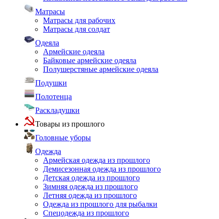
Матрасы
Матрасы для рабочих
Матрасы для солдат
Одеяла
Армейские одеяла
Байковые армейские одеяла
Полушерстяные армейские одеяла
Подушки
Полотенца
Раскладушки
Товары из прошлого
Головные уборы
Одежда
Армейская одежда из прошлого
Демисезонная одежда из прошлого
Детская одежда из прошлого
Зимняя одежда из прошлого
Летняя одежда из прошлого
Одежда из прошлого для рыбалки
Спецодежда из прошлого