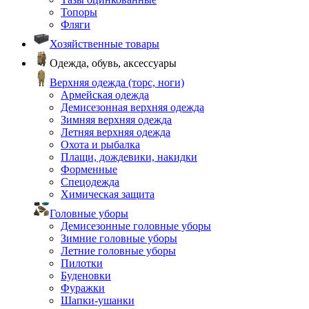
Топоры
Фляги
Хозяйственные товары
Одежда, обувь, аксессуары
Верхняя одежда (торс, ноги)
Армейская одежда
Демисезонная верхняя одежда
Зимняя верхняя одежда
Летняя верхняя одежда
Охота и рыбалка
Плащи, дождевики, накидки
Форменные
Спецодежда
Химическая защита
Головные уборы
Демисезонные головные уборы
Зимние головные уборы
Летние головные уборы
Пилотки
Буденовки
Фуражки
Шапки-ушанки