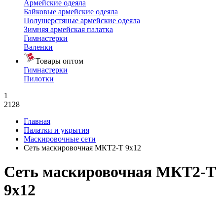
Армейские одеяла
Байковые армейские одеяла
Полушерстяные армейские одеяла
Зимняя армейская палатка
Гимнастерки
Валенки
Товары оптом
Гимнастерки
Пилотки
1
2128
Главная
Палатки и укрытия
Маскировочные сети
Сеть маскировочная МКТ2-Т 9х12
Сеть маскировочная МКТ2-Т
9х12