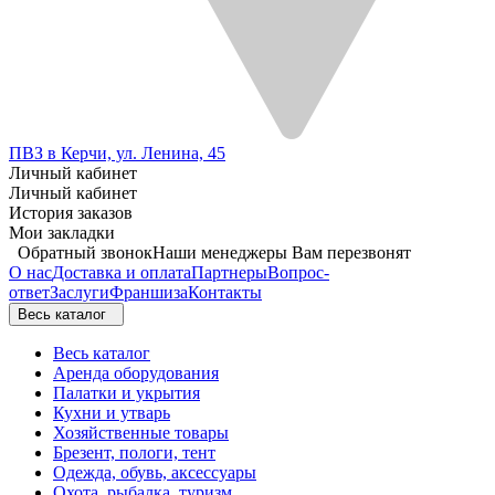
ПВЗ в Керчи, ул. Ленина, 45
Личный кабинет
Личный кабинет
История заказов
Мои закладки
Обратный звонок
Наши менеджеры Вам перезвонят
О нас
Доставка и оплата
Партнеры
Вопрос-
ответ
Заслуги
Франшиза
Контакты
Весь каталог
Весь каталог
Аренда оборудования
Палатки и укрытия
Кухни и утварь
Хозяйственные товары
Брезент, пологи, тент
Одежда, обувь, аксессуары
Охота, рыбалка, туризм