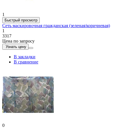
1
Быстрый просмотр
Сеть маскировочная гражданская (зеленая/коричневая)
1
3317
Цена по запросу
Узнать цену
В закладки
В сравнение
0