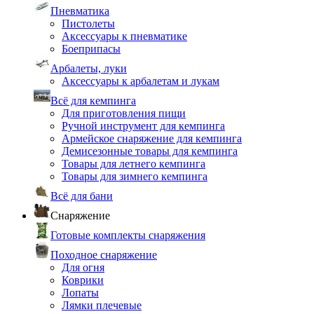
Пневматика
Пистолеты
Аксессуары к пневматике
Боеприпасы
Арбалеты, луки
Аксессуары к арбалетам и лукам
Всё для кемпинга
Для приготовления пищи
Ручной инструмент для кемпинга
Армейское снаряжение для кемпинга
Демисезонные товары для кемпинга
Товары для летнего кемпинга
Товары для зимнего кемпинга
Всё для бани
Снаряжение
Готовые комплекты снаряжения
Походное снаряжение
Для огня
Коврики
Лопаты
Лямки плечевые