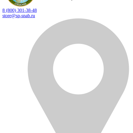
8 (800) 301-38-48
store@sp-snab.ru