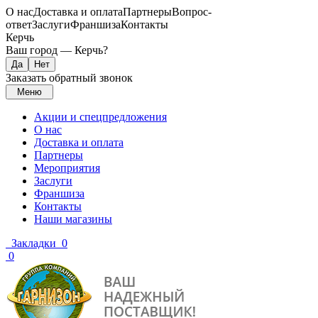
О нас
Доставка и оплата
Партнеры
Вопрос-
ответ
Заслуги
Франшиза
Контакты
Керчь
Ваш город —
Керчь
?
Заказать обратный звонок
Меню
Акции и спецпредложения
О нас
Доставка и оплата
Партнеры
Мероприятия
Заслуги
Франшиза
Контакты
Наши магазины
Закладки
0
0