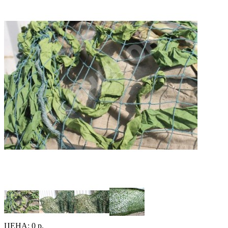
ЦЕНА:
0 р.